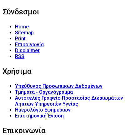
Σύνδεσμοι
Home
Sitemap
Print
Επικοινωνία
Disclaimer
RSS
Χρήσιμα
Υπεύθυνος Προσωπικών Δεδομένων
Τμήματα - Οργανόγραμμα
Αυτοτελές Γραφείο Προστασίας Δικαιωμάτων
Ληπτών Υπηρεσιών Υγείας
Ημερολόγιο Εφημεριών
Επιστημονική Ένωση
Επικοινωνία