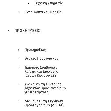
Τεχνική Υπηρεσία
Εκπαιδευτικοί Φορείς
ΠΡΟΚΗΡΥΞΕΙΣ
Προκηρύξεις
Θέσεις Προσωπικού
Τριμελές Συμβούλιο
Κρίσης και Επιλογής
Ιατρών Κλάδου ΕΣΥ
Ανακοίνωση Σύνταξης
Τεχνικών Προδιαγραφών
για Κατάρτιση
Διαβούλευση Τεχνικών
Προδιαγραφών (ΛΟΙΠΑ)