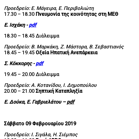
Προεδρείο: Ε. Μάγειρα, Ε. Περιβολιώτη
17.30 – 18.30
Πνευμονία της κοινότητας στη ΜΕΘ
Ε. Ισχάκη -
pdf
18.30 – 18.45 Διάλειμμα
Προεδρείο: Β. Μαρκάκη, Ζ. Μάστορα, Β. Σεβαστιανός
18.45 – 19.45
Οξεία Ηπατική Ανεπάρκεια
Σ. Κόκκορης -
pdf
19.45 – 20.00 Διάλειμμα
Προεδρείο: Α. Κοτανίδου, Ι. Δημοπούλου
20.00 – 21.00
Σηπτική Καταπληξία
Ε. Δούκα,
Ε. Γαβριελάτου
–
pdf
Σάββατο 09 Φεβρουαρίου 2019
Προεδρείο: Ι. Σιγάλα, Η. Σιέμπος