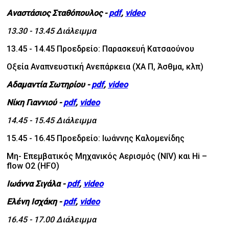
Αναστάσιος Σταθόπουλος
-
pdf
,
video
13.30 - 13.45 Διάλειμμα
13.45 - 14.45 Προεδρείο: Παρασκευή Κατσαούνου
Οξεία Αναπνευστική Ανεπάρκεια (ΧΑ Π, Άσθμα, κλπ)
Αδαμαντία Σωτηρίου
-
pdf
,
video
Νίκη Γιαννιού
-
pdf
,
video
14.45 - 15.45 Διάλειμμα
15.45 - 16.45 Προεδρείο: Ιωάννης Καλομενίδης
Μη- Επεμβατικός Μηχανικός Αερισμός (NIV) και Hi –
flow Ο2 (HFO)
Ιωάννα Σιγάλα
-
pdf
,
video
Ελένη Ισχάκη
-
pdf
,
video
16.45 - 17.00 Διάλειμμα