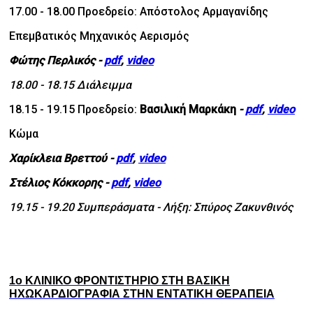
17.00 - 18.00 Προεδρείο: Απόστολος Αρμαγανίδης
Επεμβατικός Μηχανικός Αερισμός
Φώτης Περλικός
-
pdf
,
video
18.00 - 18.15 Διάλειμμα
18.15 - 19.15 Προεδρείο:
Βασιλική Μαρκάκη
-
pdf
,
video
Κώμα
Χαρίκλεια Βρεττού
-
pdf
,
video
Στέλιος Κόκκορης
-
pdf
,
video
19.15 - 19.20 Συμπεράσματα - Λήξη: Σπύρος Ζακυνθινός
1ο ΚΛΙΝΙΚΟ ΦΡΟΝΤΙΣΤΗΡΙΟ ΣΤΗ ΒΑΣΙΚΗ
ΗΧΩΚΑΡΔΙΟΓΡΑΦΙΑ ΣΤΗΝ ΕΝΤΑΤΙΚΗ ΘΕΡΑΠΕΙΑ