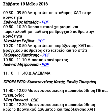
Σάββατο 19 Μαΐου 2018
09.30 - 09.50 Αντιμετώπιση σταθερής ΧΑΠ στην
κοινότητα
Ευάγγελος Μπαλής
-
PDF
09.50 - 10.20 Θεραπευτικοί χειρισμοί και
παρακολούθηση ασθενή με βρογχικό άσθμα στην
κοινότητα
Νικολέτα Ροβίνα
-
PDF
10.20 - 10.50 Αντιμετώπιση παρόξυνσης ΧΑΠ και
βρογχικού άσθματος στο ιατρείο και το σπίτι
Γεώργιος Καπότσης
-
PDF
10.50 - 11.10 Διακοπή καπνίσματος
Ιωάννα Μητρούσκα
-
PDF
11.10 – 11.40 ΔΙΑΛΕΙΜΜΑ
ΠΡΟΕΔΡΕΙΟ: Κωνσταντίνος Κατής, Ξανθή Τσιαφάκη
11.40 - 12.00 Μετανοσοκομειακή παρακολούθηση ΠΕ και
πνευμονίας
Νίκη Γιαννιού
-
PDF
12.00 - 12.20 Μετανοσοκομειακή παρακολούθηση
κρίσης βρογχικού άσθματος και παρόξυνσης ΧΑΠ