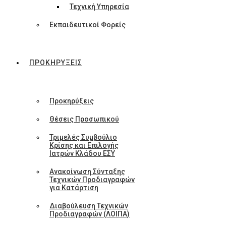
Τεχνική Υπηρεσία
Εκπαιδευτικοί Φορείς
ΠΡΟΚΗΡΥΞΕΙΣ
Προκηρύξεις
Θέσεις Προσωπικού
Τριμελές Συμβούλιο
Κρίσης και Επιλογής
Ιατρών Κλάδου ΕΣΥ
Ανακοίνωση Σύνταξης
Τεχνικών Προδιαγραφών
για Κατάρτιση
Διαβούλευση Τεχνικών
Προδιαγραφών (ΛΟΙΠΑ)