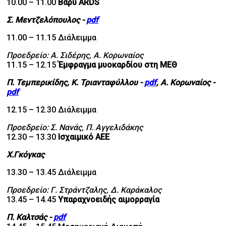
10.00 – 11.00
Βαρύ ARDS
Σ. Μεντζελόπουλος -
pdf
11.00 – 11.15 Διάλειμμα
Προεδρείο: Α. Σιδέρης, Α. Κορωναίος
11.15 – 12.15
Έμφραγμα μυοκαρδίου στη ΜΕΘ
Π. Τεμπερικίδης, Κ. Τριανταφύλλου -
pdf
, Α. Κορωναίος -
pdf
12.15 – 12.30 Διάλειμμα
Προεδρείο: Σ. Νανάς, Π. Αγγελιδάκης
12.30 – 13.30
Ισχαιμικό ΑΕΕ
Χ
.
Γκόγκας
13.30 – 13.45 Διάλειμμα
Προεδρείο: Γ. Στράντζαλης, Δ. Καράκαλος
13.45 – 14.45
Υπαραχνοειδής αιμορραγία
Π. Καλτσάς -
pdf