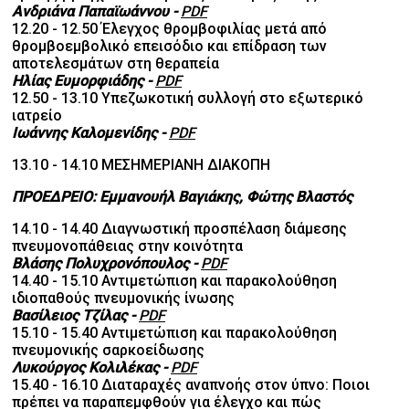
Ανδριάνα Παπαϊωάννου
-
PDF
12.20 - 12.50 Έλεγχος θρομβοφιλίας μετά από
θρομβοεμβολικό επεισόδιο και επίδραση των
αποτελεσμάτων στη θεραπεία
Ηλίας Ευμορφιάδης
-
PDF
12.50 - 13.10 Υπεζωκοτική συλλογή στο εξωτερικό
ιατρείο
Ιωάννης Καλομενίδης
-
PDF
13.10 - 14.10 ΜΕΣΗΜΕΡΙΑΝΗ ΔΙΑΚΟΠΗ
ΠΡΟΕΔΡΕΙΟ: Εμμανουήλ Βαγιάκης, Φώτης Βλαστός
14.10 - 14.40 Διαγνωστική προσπέλαση διάμεσης
πνευμονοπάθειας στην κοινότητα
Βλάσης Πολυχρονόπουλος
-
PDF
14.40 - 15.10 Αντιμετώπιση και παρακολούθηση
ιδιοπαθούς πνευμονικής ίνωσης
Βασίλειος Τζίλας
-
PDF
15.10 - 15.40 Αντιμετώπιση και παρακολούθηση
πνευμονικής σαρκοείδωσης
Λυκούργος Κολιλέκας
-
PDF
15.40 - 16.10 Διαταραχές αναπνοής στον ύπνο: Ποιοι
πρέπει να παραπεμφθούν για έλεγχο και πώς