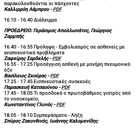
παρακολουθούνται οι πάσχοντες
Καλλιρρόη Λάμπρου
-
PDF
16.10 - 16.40 Διάλειμμα
ΠΡΟΕΔΡΕΙΟ: Γεράσιμος Απολλωνάτος, Γεώργιος
Ζαρμπής
16.40 - 16.55 Πρόληψη - Εμβολιασμός σε ασθενείς με
αναπνευστικά προβλήματα
Ζαφείρης Σαρδελής
-
PDF
16.55 - 17.25 Προσέγγιση ασθενή με μονήρη πνευμονικό
όζο
Βασίλειος Σκούρας
-
PDF
17.25 - 17.45 Εισπνευστικές συσκευές
Παρασκευή Κατσαούνου
-
PDF
17.45 - 18.05 Τι προσδοκά ο πρωτοβάθμιος γιατρός από
το νοσοκομείο;
Κωνσταντίνος Γλυνός
-
PDF
18.05 - 18.10 Συμπεράσματα - Λήξη
Σπύρος Ζακυνθινός, Ιωάννης Καλομενίδης