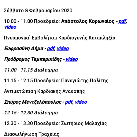
Σάββατο 8 Φεβρουαρίου 2020
10.00 - 11.00 Προεδρείο:
Απόστολος Κορωναίος
-
pdf
,
video
Πνευμονική Εμβολή και Καρδιογενής Καταπληξία
Ευφροσύνη Δήμα
-
pdf
,
video
Πρόδρομος Τεμπερικίδης
-
video
11.00 - 11.15 Διάλειμμα
11.15 - 12.15 Προεδρείο: Παναγιώτης Πολίτης
Αντιμετώπιση Καρδιακής Ανακοπής
Σπύρος Μεντζελόπουλος
-
pdf
,
video
12.15 - 12.30 Διάλειμμα
12.30 - 13.30 Προεδρείο: Σωτήριος Μαλαχίας
Διασωλήνωση Τραχείας