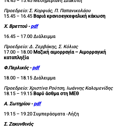
14.45 – 15.45 Μεσημεριανή Διακοπή
Προεδρείο: Σ. Κορφιάς, Π. Παπανικολάου
15.45 – 16.45
Βαριά κρανιοεγκεφαλική κάκωση
Χ. Βρεττού -
pdf
16.45 – 17.00 Διάλειμμα
Προεδρείο: Δ. Ζερβάκης, Σ. Κόλιας
17.00 – 18.00
Μαζική αιμορραγία – Αιμορραγική
καταπληξία
Φ
.
Περλικός -
pdf
18.00 – 18.15 Διάλειμμα
Προεδρείο: Χριστίνα Ρούτση, Ιωάννης Καλομενίδης
18.15 – 19.15
Βαρύ άσθμα στη ΜΕΘ
Α. Σωτηρίου -
pdf
19.15 – 19.20 Συμπεράσματα -Λήξη
Σ. Ζακυνθινός