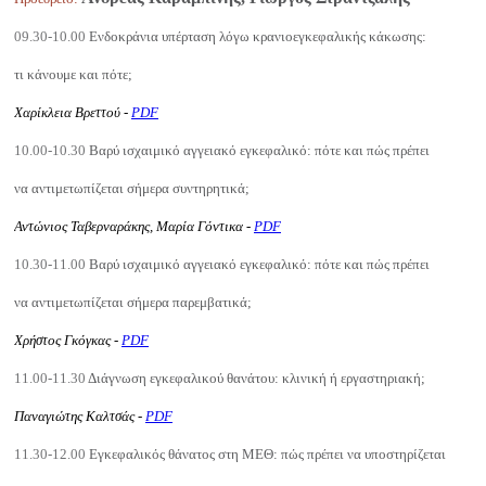
09.30-10.00
Ενδοκράνια υπέρταση λόγω κρανιοεγκεφαλικής κάκωσης:
τι κάνουμε και πότε;
Χαρίκλεια Βρεττού -
PDF
10.00-10.30
Βαρύ ισχαιμικό αγγειακό εγκεφαλικό: πότε και πώς πρέπει
να αντιμετωπίζεται σήμερα συντηρητικά;
Αντώνιος Ταβερναράκης, Μαρία Γόντικα -
PDF
10.30-11.00
Βαρύ ισχαιμικό αγγειακό εγκεφαλικό: πότε και πώς πρέπει
να αντιμετωπίζεται σήμερα παρεμβατικά;
Χρήστος Γκόγκας -
PDF
11.00-11.30
Διάγνωση εγκεφαλικού θανάτου: κλινική ή εργαστηριακή;
Παναγιώτης Καλτσάς -
PDF
11.30-12.00
Εγκεφαλικός θάνατος στη ΜΕΘ: πώς πρέπει να υποστηρίζεται