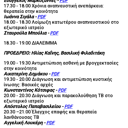
Ευάγγελος Μαρκοζάννες
-
PDF
17.30 - 18.00 Χρόνια αναπνευστική ανεπάρκεια:
θεραπεία στην κοινότητα
Ιωάννα Σιγάλα
-
PDF
18.00 - 18.30 Λοίμωξη κατωτέρου αναπνευστικού στο
εξωτερικό ιατρείο
Σταυρούλα Μπούλια
-
PDF
18.30 - 19.00 ΔΙΑΛΕΙΜΜΑ
ΠΡΟΕΔΡΕΙΟ: Ηλίας Καΐνης, Βασιλική Φιλαδιτάκη
19.00 - 19.30 Αντιμετώπιση ασθενή με βρογχεκτασίες
στην κοινότητα
Αικατερίνη Δημάκου
-
PDF
19.30 - 20.00 Διάγνωση και αντιμετώπιση κυστικής
ίνωσης: Βασικές αρχές
Κωνσταντίνος Κότσιφας
-
PDF
20.00 - 20.30 Διάγνωση και παρακολούθηση ΤΒ στο
εξωτερικό ιατρείο
Απόστολος Παπαβασιλείου
-
PDF
20.30 –21.00 Έλεγχος επαφής και θεραπεία
λανθάνουσας ΤΒ
Αγγελική Λουκέρη
-
PDF