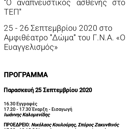
"Ο αναπνευστικός ασθενής στο
ΤΕΠ"
25 - 26 Σεπτεμβρίου 2020 στο
Αμφιθέατρο "Δώμα" του Γ.Ν.Α. «O
Ευαγγελισμός»
ΠΡΟΓΡΑΜΜΑ
Παρασκευή 25 Σεπτεμβρίου 2020
16.30 Εγγραφές
17.20 - 17.30 Έναρξη - Εισαγωγή
Ιωάννης Καλομενίδης
ΠΡΟΕΔΡΕΙΟ:
Νικόλαος Κουλούρης, Σπύρος Ζακυνθινός