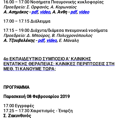
16.00 – 17.00 Νοσήματα Πνευμονικής κυκλοφορίας
Προεδρείο: Σ. Ορφανός, Α. Κορωναίος
Α. Ασημάκος
-
pdf
,
video
,
Α. Άνθη
-
pdf
,
video
17.00 – 17.15 Διάλειμμα
17.15 – 19.00 Διάχυτα/διάμεσα πνευμονικά νοσήματα
Προεδρείο: Δ. Μπούρος, Β. Πολυχρονόπουλος
Α. Τζουβελέκης
-
pdf
,
video
,
Ε. Μάναλη
4ο
ΕΚΠΑΙΔΕΥΤΙΚΟ ΣΥΜΠΟΣΙΟ Α' ΚΛΙΝΙΚΗΣ
ΕΝΤΑΤΙΚΗΣ ΘΕΡΑΠΕΙΑΣ: ΚΛΙΝΙΚΕΣ ΠΕΡΙΠΤΩΣΕΙΣ ΣΤΗ
ΜΕΘ. ΤΙ ΚΑΝΟΥΜΕ ΤΩΡΑ;
ΠΡΟΓΡΑΜΜΑ
Παρασκευή 08 Φεβρουαρίου 2019
17.00 Εγγραφές
17.25 – 17.30 Χαιρετισμός - Έναρξη
Σ. Ζακυνθινός