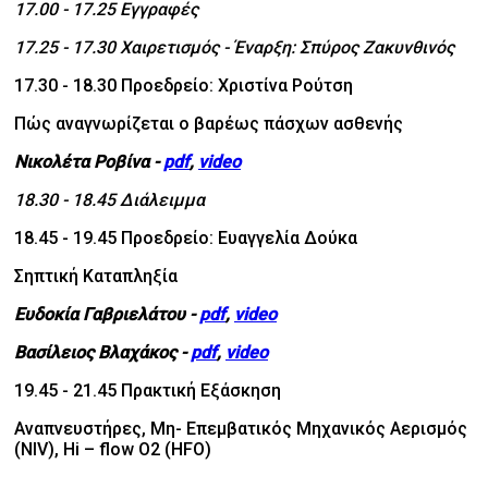
17.00 - 17.25 Εγγραφές
17.25 - 17.30 Χαιρετισμός - Έναρξη: Σπύρος Ζακυνθινός
17.30 - 18.30 Προεδρείο: Χριστίνα Ρούτση
Πώς αναγνωρίζεται ο βαρέως πάσχων ασθενής
Νικολέτα Ροβίνα -
pdf
,
video
18.30 - 18.45 Διάλειμμα
18.45 - 19.45 Προεδρείο: Ευαγγελία Δούκα
Σηπτική Καταπληξία
Ευδοκία Γαβριελάτου
-
pdf
,
video
Βασίλειος Βλαχάκος
-
pdf
,
video
19.45 - 21.45 Πρακτική Εξάσκηση
Αναπνευστήρες, Μη- Επεμβατικός Μηχανικός Αερισμός
(NIV), Hi – flow Ο2 (HFO)