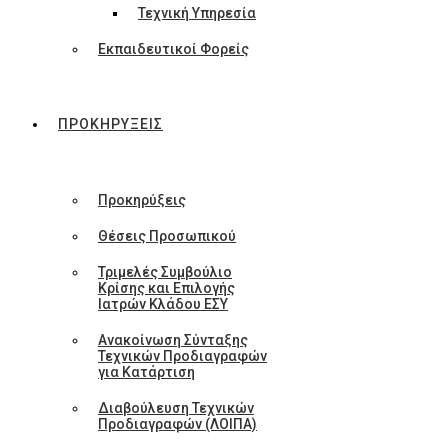
Τεχνική Υπηρεσία
Εκπαιδευτικοί Φορείς
ΠΡΟΚΗΡΥΞΕΙΣ
Προκηρύξεις
Θέσεις Προσωπικού
Τριμελές Συμβούλιο
Κρίσης και Επιλογής
Ιατρών Κλάδου ΕΣΥ
Ανακοίνωση Σύνταξης
Τεχνικών Προδιαγραφών
για Κατάρτιση
Διαβούλευση Τεχνικών
Προδιαγραφών (ΛΟΙΠΑ)