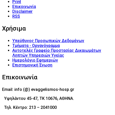
Print
Επικοινωνία
Disclaimer
RSS
Χρήσιμα
Υπεύθυνος Προσωπικών Δεδομένων
Τμήματα - Οργανόγραμμα
Αυτοτελές Γραφείο Προστασίας Δικαιωμάτων
Ληπτών Υπηρεσιών Υγείας
Ημερολόγιο Εφημεριών
Επιστημονική Ένωση
Επικοινωνία
Email: info (@) evaggelismos-hosp.gr
Υψηλάντου 45-47, ΤΚ 10676, ΑΘΗΝΑ.
Τηλ. Κέντρο: 213 – 2041000