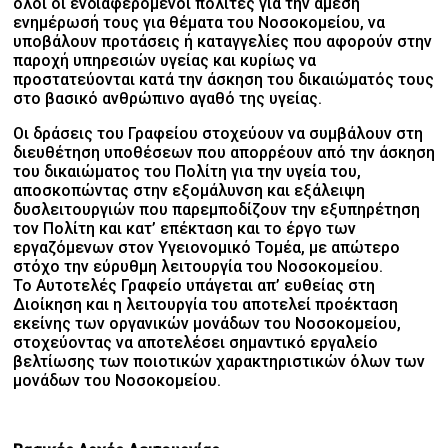
όλοι οι ενδιαφερόμενοι πολίτες για την άμεση
ενημέρωσή τους για θέματα του Νοσοκομείου, να
υποβάλουν προτάσεις ή καταγγελίες που αφορούν στην
παροχή υπηρεσιών υγείας και κυρίως να
προστατεύονται κατά την άσκηση του δικαιώματός τους
στο βασικό ανθρώπινο αγαθό της υγείας.
Οι δράσεις του Γραφείου στοχεύουν να συμβάλουν στη
διευθέτηση υποθέσεων που απορρέουν από την άσκηση
του δικαιώματος του Πολίτη για την υγεία του,
αποσκοπώντας στην εξομάλυνση και εξάλειψη
δυσλειτουργιών που παρεμποδίζουν την εξυπηρέτηση
τον Πολίτη και κατ’ επέκταση και το έργο των
εργαζόμενων στον Υγειονομικό Τομέα, με απώτερο
στόχο την εύρυθμη λειτουργία του Νοσοκομείου.
Το Αυτοτελές Γραφείο υπάγεται απ’ ευθείας στη
Διοίκηση και η λειτουργία του αποτελεί προέκταση
εκείνης των οργανικών μονάδων του Νοσοκομείου,
στοχεύοντας να αποτελέσει σημαντικό εργαλείο
βελτίωσης των ποιοτικών χαρακτηριστικών όλων των
μονάδων του Νοσοκομείου.