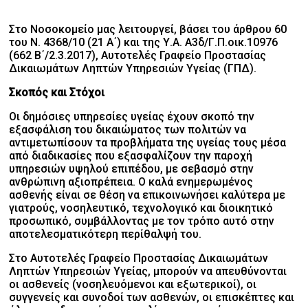
Στο Νοσοκομείο μας λειτουργεί, βάσει του άρθρου 60
του Ν. 4368/10 (21 Α΄) και της Υ.Α. Α3δ/Γ.Π.οικ.10976
(662 Β΄/2.3.2017), Αυτοτελές Γραφείο Προστασίας
Δικαιωμάτων Ληπτών Υπηρεσιών Υγείας (ΓΠΔ).
Σκοπός και Στόχοι
Οι δημόσιες υπηρεσίες υγείας έχουν σκοπό την
εξασφάλιση του δικαιώματος των πολιτών να
αντιμετωπίσουν τα προβλήματα της υγείας τους μέσα
από διαδικασίες που εξασφαλίζουν την παροχή
υπηρεσιών υψηλού επιπέδου, με σεβασμό στην
ανθρώπινη αξιοπρέπεια. Ο καλά ενημερωμένος
ασθενής είναι σε θέση να επικοινωνήσει καλύτερα με
γιατρούς, νοσηλευτικό, τεχνολογικό και διοικητικό
προσωπικό, συμβάλλοντας με τον τρόπο αυτό στην
αποτελεσματικότερη περίθαλψή του.
Στο Αυτοτελές Γραφείο Προστασίας Δικαιωμάτων
Ληπτών Υπηρεσιών Υγείας, μπορούν να απευθύνονται
οι ασθενείς (νοσηλευόμενοι και εξωτερικοί), οι
συγγενείς και συνοδοί των ασθενών, οι επισκέπτες και