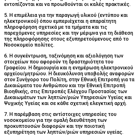
εντοπίζονται και να προωθούνται οι καλές πρακτικές.
5. Η επιμέλεια για την παραγωγή υλικού (εντύπου και
ηλεκτρονικού) όπου εμπεριέχεται η απαραίτητη
πληροφόρηση σχετικά με τα τμήματα και τις
παρεχόμενες υπηρεσίες και την μέριμνα για τη διάθεση
της πληροφόρησης στους εξυπηρετούμενους από το
Νοσοκομείο πολίτες.
6. Η συγκέντρωση, ταξινόμηση και αξιολόγηση των
στοιχείων που αφορούν τη δραστηριότητα του
Γραφείου. Η δημιουργία και η ενημέρωση ηλεκτρονικού
αρχείου/μητρώου. Η διευκόλυνση υποβολής αναφορών
στον Συνήγορο του Πολίτη, στην Εθνική Επιτροπή για τα
Δικαιώματα του Ανθρώπου και την Εθνική Επιτροπή
Βιοηθικής, στις Επιτροπές Ελέγχου Προστασίας των
Δικαιωμάτων των ληπτών/ριών Υπηρεσιών Υγείας και
Ψυχικής Υγείας και σε κάθε σχετική ελεγκτική αρχή.
7. Η παρέμβαση στις αντίστοιχες υπηρεσίες του
νοσοκομείου για την ομαλή διευθέτηση των
προκυπτουσών διαφορών και την ποιοτική
εξυπηρέτηση των ληπτών/ριών υπηρεσιών υγείας.