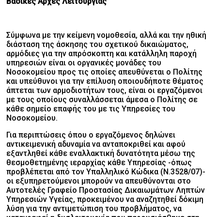
Βασικές Αρχές Λειτουργίας
Σύμφωνα με την κείμενη νομοθεσία, αλλά και την ηθική
διάσταση της άσκησης του σχετικού δικαιώματος,
αρμόδιες για την απρόσκοπτη και κατάλληλη παροχή
υπηρεσιών είναι οι οργανικές μονάδες του
Νοσοκομείου προς τις οποίες απευθύνεται ο Πολίτης
και υπεύθυνοι για την επίλυση οποιουδήποτε θέματος
άπτεται των αρμοδιοτήτων τους, είναι οι εργαζόμενοι
με τους οποίους συναλλάσσεται άμεσα ο Πολίτης σε
κάθε σημείο επαφής του με τις Υπηρεσίες του
Νοσοκομείου.
Για περιπτώσεις όπου ο εργαζόμενος δηλώνει
αντικειμενική αδυναμία να ανταποκριθεί και αφού
εξαντληθεί κάθε εναλλακτική δυνατότητα μέσω της
θεσμοθετημένης ιεραρχίας κάθε Υπηρεσίας -όπως
προβλέπεται από τον Υπαλληλικό Κώδικα (Ν.3528/07)-
οι εξυπηρετούμενοι μπορούν να απευθύνονται στο
Αυτοτελές Γραφείο Προστασίας Δικαιωμάτων Ληπτών
Υπηρεσιών Υγείας, προκειμένου να αναζητηθεί δόκιμη
λύση για την αντιμετώπιση του προβλήματος, να