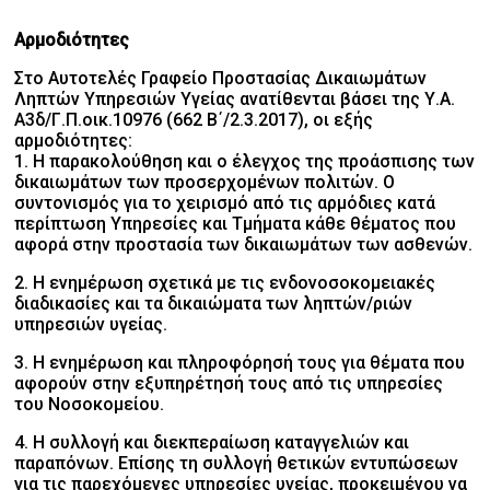
Αρμοδιότητες
Στο Αυτοτελές Γραφείο Προστασίας Δικαιωμάτων
Ληπτών Υπηρεσιών Υγείας ανατίθενται βάσει της Υ.Α.
Α3δ/Γ.Π.οικ.10976 (662 Β΄/2.3.2017), οι εξής
αρμοδιότητες:
1. Η παρακολούθηση και ο έλεγχος της προάσπισης των
δικαιωμάτων των προσερχομένων πολιτών. Ο
συντονισμός για το χειρισμό από τις αρμόδιες κατά
περίπτωση Υπηρεσίες και Τμήματα κάθε θέματος που
αφορά στην προστασία των δικαιωμάτων των ασθενών.
2. Η ενημέρωση σχετικά με τις ενδονοσοκομειακές
διαδικασίες και τα δικαιώματα των ληπτών/ριών
υπηρεσιών υγείας.
3. Η ενημέρωση και πληροφόρησή τους για θέματα που
αφορούν στην εξυπηρέτησή τους από τις υπηρεσίες
του Νοσοκομείου.
4. Η συλλογή και διεκπεραίωση καταγγελιών και
παραπόνων. Επίσης τη συλλογή θετικών εντυπώσεων
για τις παρεχόμενες υπηρεσίες υγείας, προκειμένου να