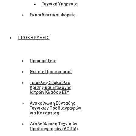
Τεχνική Υπηρεσία
Εκπαιδευτικοί Φορείς
ΠΡΟΚΗΡΥΞΕΙΣ
Προκηρύξεις
Θέσεις Προσωπικού
Τριμελές Συμβούλιο
Κρίσης και Επιλογής
Ιατρών Κλάδου ΕΣΥ
Ανακοίνωση Σύνταξης
Τεχνικών Προδιαγραφών
για Κατάρτιση
Διαβούλευση Τεχνικών
Προδιαγραφών (ΛΟΙΠΑ)