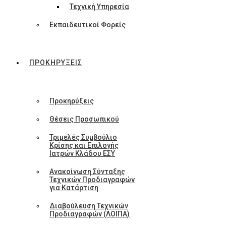
Τεχνική Υπηρεσία
Εκπαιδευτικοί Φορείς
ΠΡΟΚΗΡΥΞΕΙΣ
Προκηρύξεις
Θέσεις Προσωπικού
Τριμελές Συμβούλιο
Κρίσης και Επιλογής
Ιατρών Κλάδου ΕΣΥ
Ανακοίνωση Σύνταξης
Τεχνικών Προδιαγραφών
για Κατάρτιση
Διαβούλευση Τεχνικών
Προδιαγραφών (ΛΟΙΠΑ)