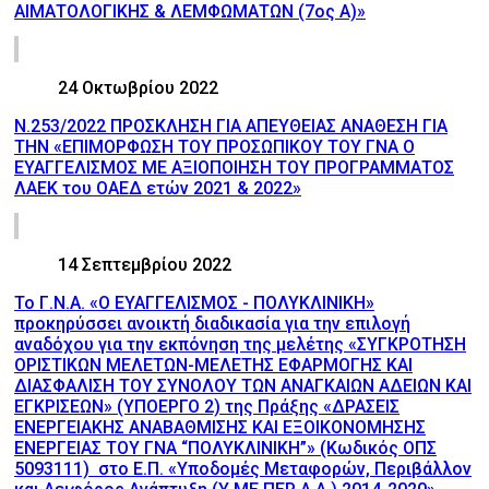
ΑΙΜΑΤΟΛΟΓΙΚΗΣ & ΛΕΜΦΩΜΑΤΩΝ (7ος Α)»
24 Οκτωβρίου 2022
Ν.253/2022 ΠΡΟΣΚΛΗΣΗ ΓΙΑ ΑΠΕΥΘΕΙΑΣ ΑΝΑΘΕΣΗ ΓΙΑ
ΤΗΝ «ΕΠΙΜΟΡΦΩΣΗ ΤΟΥ ΠΡΟΣΩΠΙΚΟΥ ΤΟΥ ΓΝΑ Ο
ΕΥΑΓΓΕΛΙΣΜΟΣ ΜΕ ΑΞΙΟΠΟΙΗΣΗ ΤΟΥ ΠΡΟΓΡΑΜΜΑΤΟΣ
ΛΑΕΚ του ΟΑΕΔ ετών 2021 & 2022»
14 Σεπτεμβρίου 2022
Το Γ.Ν.Α. «O ΕΥΑΓΓΕΛΙΣΜΟΣ - ΠΟΛΥΚΛΙΝΙΚΗ»
προκηρύσσει ανοικτή διαδικασία για την επιλογή
αναδόχου για την εκπόνηση της μελέτης «ΣΥΓΚΡΟΤΗΣΗ
ΟΡΙΣΤΙΚΩΝ ΜΕΛΕΤΩΝ-ΜΕΛΕΤΗΣ ΕΦΑΡΜΟΓΗΣ ΚΑΙ
ΔΙΑΣΦΑΛΙΣΗ ΤΟΥ ΣΥΝΟΛΟΥ ΤΩΝ ΑΝΑΓΚΑΙΩΝ ΑΔΕΙΩΝ ΚΑΙ
ΕΓΚΡΙΣΕΩΝ» (ΥΠΟΕΡΓΟ 2) της Πράξης «ΔΡΑΣΕΙΣ
ΕΝΕΡΓΕΙΑΚΗΣ ΑΝΑΒΑΘΜΙΣΗΣ ΚΑΙ ΕΞΟΙΚΟΝΟΜΗΣΗΣ
ΕΝΕΡΓΕΙΑΣ ΤΟΥ ΓΝΑ “ΠΟΛΥΚΛΙΝΙΚΗ”» (Κωδικός ΟΠΣ
5093111) στο Ε.Π. «Υποδομές Μεταφορών, Περιβάλλον