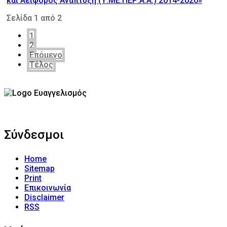
και Αειφόρος Ανάπτυξη (Υ.ΜΕ.ΠΕΡ.Α.Α.) 2014-2020»
Σελίδα 1 από 2
1
2
Επόμενο
Τέλος
Σύνδεσμοι
Home
Sitemap
Print
Επικοινωνία
Disclaimer
RSS