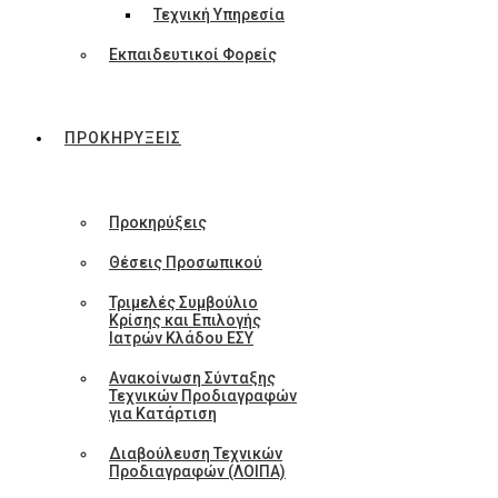
Τεχνική Υπηρεσία
Εκπαιδευτικοί Φορείς
ΠΡΟΚΗΡΥΞΕΙΣ
Προκηρύξεις
Θέσεις Προσωπικού
Τριμελές Συμβούλιο
Κρίσης και Επιλογής
Ιατρών Κλάδου ΕΣΥ
Ανακοίνωση Σύνταξης
Τεχνικών Προδιαγραφών
για Κατάρτιση
Διαβούλευση Τεχνικών
Προδιαγραφών (ΛΟΙΠΑ)