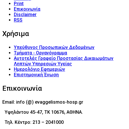
Print
Επικοινωνία
Disclaimer
RSS
Χρήσιμα
Υπεύθυνος Προσωπικών Δεδομένων
Τμήματα - Οργανόγραμμα
Αυτοτελές Γραφείο Προστασίας Δικαιωμάτων
Ληπτών Υπηρεσιών Υγείας
Ημερολόγιο Εφημεριών
Επιστημονική Ένωση
Επικοινωνία
Email: info (@) evaggelismos-hosp.gr
Υψηλάντου 45-47, ΤΚ 10676, ΑΘΗΝΑ.
Τηλ. Κέντρο: 213 – 2041000