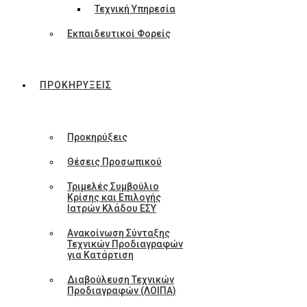
Τεχνική Υπηρεσία
Εκπαιδευτικοί Φορείς
ΠΡΟΚΗΡΥΞΕΙΣ
Προκηρύξεις
Θέσεις Προσωπικού
Τριμελές Συμβούλιο
Κρίσης και Επιλογής
Ιατρών Κλάδου ΕΣΥ
Ανακοίνωση Σύνταξης
Τεχνικών Προδιαγραφών
για Κατάρτιση
Διαβούλευση Τεχνικών
Προδιαγραφών (ΛΟΙΠΑ)