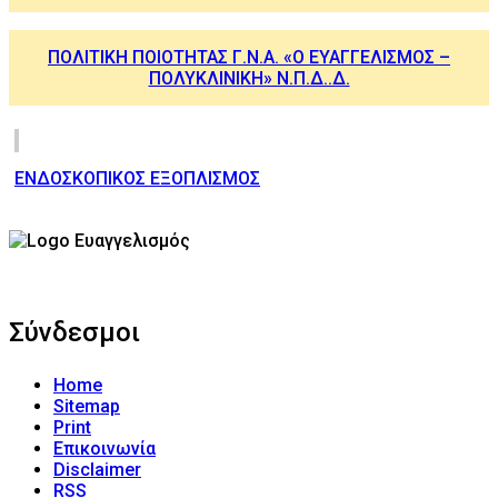
ΠΟΛΙΤΙΚΗ ΠΟΙΟΤΗΤΑΣ Γ.Ν.Α. «Ο ΕΥΑΓΓΕΛΙΣΜΟΣ –
ΠΟΛΥΚΛΙΝΙΚΗ» Ν.Π.Δ..Δ.
ΕΝΔΟΣΚΟΠΙΚΟΣ ΕΞΟΠΛΙΣΜΟΣ
Σύνδεσμοι
Home
Sitemap
Print
Επικοινωνία
Disclaimer
RSS