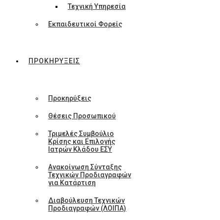
Τεχνική Υπηρεσία
Εκπαιδευτικοί Φορείς
ΠΡΟΚΗΡΥΞΕΙΣ
Προκηρύξεις
Θέσεις Προσωπικού
Τριμελές Συμβούλιο
Κρίσης και Επιλογής
Ιατρών Κλάδου ΕΣΥ
Ανακοίνωση Σύνταξης
Τεχνικών Προδιαγραφών
για Κατάρτιση
Διαβούλευση Τεχνικών
Προδιαγραφών (ΛΟΙΠΑ)