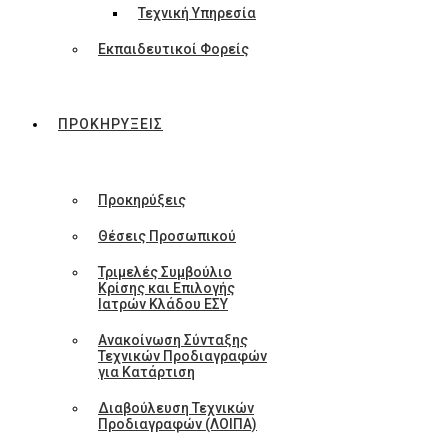
Τεχνική Υπηρεσία
Εκπαιδευτικοί Φορείς
ΠΡΟΚΗΡΥΞΕΙΣ
Προκηρύξεις
Θέσεις Προσωπικού
Τριμελές Συμβούλιο
Κρίσης και Επιλογής
Ιατρών Κλάδου ΕΣΥ
Ανακοίνωση Σύνταξης
Τεχνικών Προδιαγραφών
για Κατάρτιση
Διαβούλευση Τεχνικών
Προδιαγραφών (ΛΟΙΠΑ)