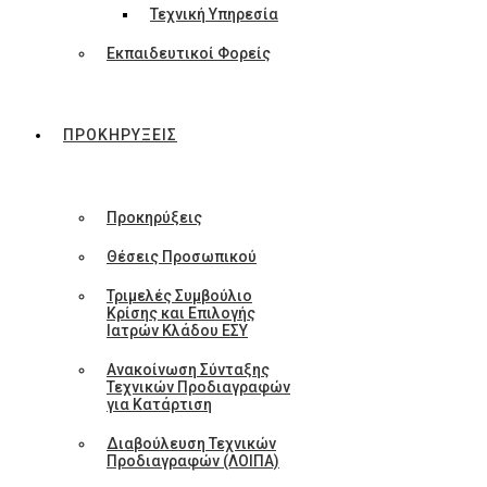
Τεχνική Υπηρεσία
Εκπαιδευτικοί Φορείς
ΠΡΟΚΗΡΥΞΕΙΣ
Προκηρύξεις
Θέσεις Προσωπικού
Τριμελές Συμβούλιο
Κρίσης και Επιλογής
Ιατρών Κλάδου ΕΣΥ
Ανακοίνωση Σύνταξης
Τεχνικών Προδιαγραφών
για Κατάρτιση
Διαβούλευση Τεχνικών
Προδιαγραφών (ΛΟΙΠΑ)