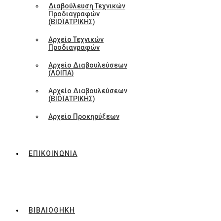
Διαβούλευση Τεχνικών
Προδιαγραφών
(ΒΙΟΪΑΤΡΙΚΗΣ)
Αρχείο Τεχνικών
Προδιαγραφών
Αρχείο Διαβουλεύσεων
(ΛΟΙΠΑ)
Αρχείο Διαβουλεύσεων
(ΒΙΟΪΑΤΡΙΚΗΣ)
Αρχείο Προκηρύξεων
ΕΠΙΚΟΙΝΩΝΙΑ
ΒΙΒΛΙΟΘΗΚΗ