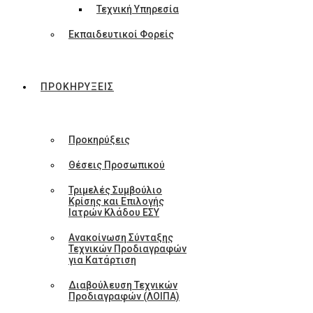
Τεχνική Υπηρεσία
Εκπαιδευτικοί Φορείς
ΠΡΟΚΗΡΥΞΕΙΣ
Προκηρύξεις
Θέσεις Προσωπικού
Τριμελές Συμβούλιο
Κρίσης και Επιλογής
Ιατρών Κλάδου ΕΣΥ
Ανακοίνωση Σύνταξης
Τεχνικών Προδιαγραφών
για Κατάρτιση
Διαβούλευση Τεχνικών
Προδιαγραφών (ΛΟΙΠΑ)