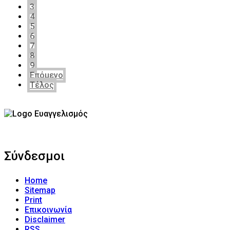
3
4
5
6
7
8
9
Επόμενο
Τέλος
Σύνδεσμοι
Home
Sitemap
Print
Επικοινωνία
Disclaimer
RSS