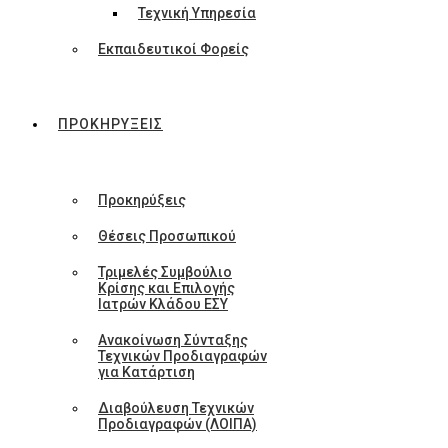
Τεχνική Υπηρεσία
Εκπαιδευτικοί Φορείς
ΠΡΟΚΗΡΥΞΕΙΣ
Προκηρύξεις
Θέσεις Προσωπικού
Τριμελές Συμβούλιο
Κρίσης και Επιλογής
Ιατρών Κλάδου ΕΣΥ
Ανακοίνωση Σύνταξης
Τεχνικών Προδιαγραφών
για Κατάρτιση
Διαβούλευση Τεχνικών
Προδιαγραφών (ΛΟΙΠΑ)