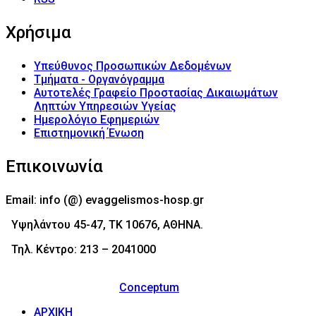
Χρήσιμα
Υπεύθυνος Προσωπικών Δεδομένων
Τμήματα - Οργανόγραμμα
Αυτοτελές Γραφείο Προστασίας Δικαιωμάτων
Ληπτών Υπηρεσιών Υγείας
Ημερολόγιο Εφημεριών
Επιστημονική Ένωση
Επικοινωνία
Email: info (@) evaggelismos-hosp.gr
Υψηλάντου 45-47, ΤΚ 10676, ΑΘΗΝΑ.
Τηλ. Κέντρο: 213 – 2041000
© 2017 - Νοσοκομείο Ευαγγελισμός (Evaggelismos
Hospital) Powered by
Conceptum
ΑΡΧΙΚΗ