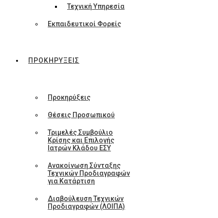
Τεχνική Υπηρεσία
Εκπαιδευτικοί Φορείς
ΠΡΟΚΗΡΥΞΕΙΣ
Προκηρύξεις
Θέσεις Προσωπικού
Τριμελές Συμβούλιο
Κρίσης και Επιλογής
Ιατρών Κλάδου ΕΣΥ
Ανακοίνωση Σύνταξης
Τεχνικών Προδιαγραφών
για Κατάρτιση
Διαβούλευση Τεχνικών
Προδιαγραφών (ΛΟΙΠΑ)