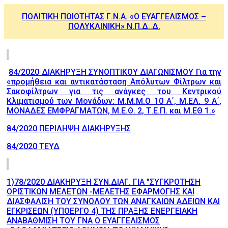
ΠΟΛΙΤΙΚΗ ΠΟΙΟΤΗΤΑΣ Γ.Ν.Α. «Ο ΕΥΑΓΓΕΛΙΣΜΟΣ –
ΠΟΛΥΚΛΙΝΙΚΗ» Ν.Π.Δ..Δ.
84/2020 ΔΙΑΚΗΡΥΞΗ ΣΥΝΟΠΤΙΚΟΥ ΔΙΑΓΩΝΙΣΜΟΥ Για την
«προμήθεια και αντικατάσταση Απόλυτων Φίλτρων και
Σακοφίλτρων για τις ανάγκες του Κεντρικού
Κλιματισμού των Μονάδων: Μ.Μ.Μ.Ο 10 Α΄, Μ.ΕΛ. 9 Α΄,
ΜΟΝΑΔΕΣ ΕΜΦΡΑΓΜΑΤΩΝ, Μ.Ε.Θ. 2, Τ.Ε.Π. και Μ.ΕΘ 1.»
84/2020 ΠΕΡΙΛΗΨΗ ΔΙΑΚΗΡΥΞΗΣ
84/2020 ΤΕΥΔ
1)78/2020 ΔΙΑΚΗΡΥΞΗ ΣΥΝ.ΔΙΑΓ. ΓΙΑ "ΣΥΓΚΡΟΤΗΣΗ
ΟΡΙΣΤΙΚΩΝ ΜΕΛΕΤΩΝ -ΜΕΛΕΤΗΣ ΕΦΑΡΜΟΓΗΣ ΚΑΙ
ΔΙΑΣΦΑΛΙΣΗ ΤΟΥ ΣΥΝΟΛΟΥ ΤΩΝ ΑΝΑΓΚΑΙΩΝ ΑΔΕΙΩΝ ΚΑΙ
ΕΓΚΡΙΣΕΩΝ (ΥΠΟΕΡΓΟ 4) ΤΗΣ ΠΡΑΞΗΣ ΕΝΕΡΓΕΙΑΚΗ
ΑΝΑΒΑΘΜΙΣΗ ΤΟΥ ΓΝΑ Ο ΕΥΑΓΓΕΛΙΣΜΟΣ