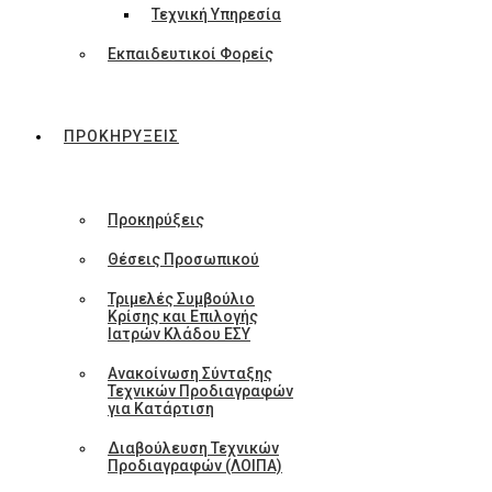
Τεχνική Υπηρεσία
Εκπαιδευτικοί Φορείς
ΠΡΟΚΗΡΥΞΕΙΣ
Προκηρύξεις
Θέσεις Προσωπικού
Τριμελές Συμβούλιο
Κρίσης και Επιλογής
Ιατρών Κλάδου ΕΣΥ
Ανακοίνωση Σύνταξης
Τεχνικών Προδιαγραφών
για Κατάρτιση
Διαβούλευση Τεχνικών
Προδιαγραφών (ΛΟΙΠΑ)