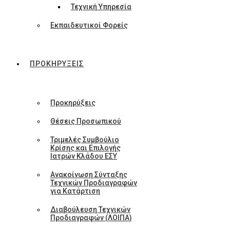
Τεχνική Υπηρεσία
Εκπαιδευτικοί Φορείς
ΠΡΟΚΗΡΥΞΕΙΣ
Προκηρύξεις
Θέσεις Προσωπικού
Τριμελές Συμβούλιο
Κρίσης και Επιλογής
Ιατρών Κλάδου ΕΣΥ
Ανακοίνωση Σύνταξης
Τεχνικών Προδιαγραφών
για Κατάρτιση
Διαβούλευση Τεχνικών
Προδιαγραφών (ΛΟΙΠΑ)