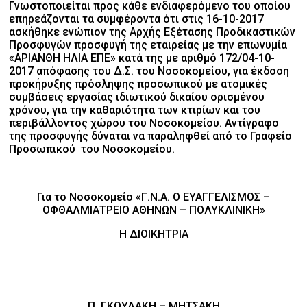
Γνωστοποιείται προς κάθε ενδιαφερόμενο του οποίου
επηρεάζονται τα συμφέροντα ότι στις 16-10-2017
ασκήθηκε ενώπιον της Αρχής Εξέτασης Προδικαστικών
Προσφυγών προσφυγή της εταιρείας με την επωνυμία
«ΑΡΙΑΝΘΗ ΗΛΙΑ ΕΠΕ» κατά της με αριθμό 172/04-10-
2017 απόφασης του Δ.Σ. του Νοσοκομείου, για έκδοση
προκήρυξης πρόσληψης προσωπικού με ατομικές
συμβάσεις εργασίας ιδιωτικού δικαίου ορισμένου
χρόνου, για την καθαριότητα των κτιρίων και του
περιβάλλοντος χώρου του Νοσοκομείου. Αντίγραφο
της προσφυγής δύναται να παραληφθεί από το Γραφείο
Προσωπικού του Νοσοκομείου.
Για το Νοσοκομείο «Γ.Ν.Α. Ο ΕΥΑΓΓΕΛΙΣΜΟΣ –
ΟΦΘΑΛΜΙΑΤΡΕΙΟ ΑΘΗΝΩΝ – ΠΟΛΥΚΛΙΝΙΚΗ»
Η ΔΙΟΙΚΗΤΡΙΑ
Π. ΓΚΟΥΛΑΚΗ – ΜΗΤΣΑΚΗ