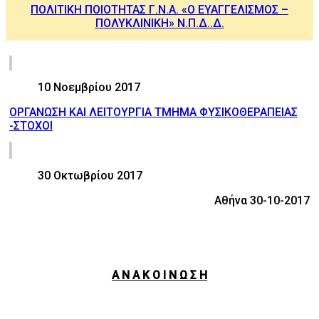
ΠΟΛΙΤΙΚΗ ΠΟΙΟΤΗΤΑΣ Γ.Ν.Α. «Ο ΕΥΑΓΓΕΛΙΣΜΟΣ –
ΠΟΛΥΚΛΙΝΙΚΗ» Ν.Π.Δ..Δ.
10 Νοεμβρίου 2017
ΟΡΓΑΝΩΣΗ ΚΑΙ ΛΕΙΤΟΥΡΓΙΑ TMHMA ΦΥΣΙΚΟΘΕΡΑΠΕΙΑΣ
-ΣΤΟΧΟΙ
30 Οκτωβρίου 2017
Αθήνα 30-10-2017
Α Ν Α Κ Ο Ι Ν Ω Σ Η