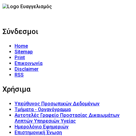
Σύνδεσμοι
Home
Sitemap
Print
Επικοινωνία
Disclaimer
RSS
Χρήσιμα
Υπεύθυνος Προσωπικών Δεδομένων
Τμήματα - Οργανόγραμμα
Αυτοτελές Γραφείο Προστασίας Δικαιωμάτων
Ληπτών Υπηρεσιών Υγείας
Ημερολόγιο Εφημεριών
Επιστημονική Ένωση