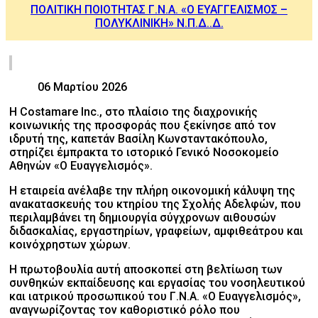
ΠΟΛΙΤΙΚΗ ΠΟΙΟΤΗΤΑΣ Γ.Ν.Α. «Ο ΕΥΑΓΓΕΛΙΣΜΟΣ –
ΠΟΛΥΚΛΙΝΙΚΗ» Ν.Π.Δ..Δ.
06 Μαρτίου 2026
Η Costamare Inc., στο πλαίσιο της διαχρονικής
κοινωνικής της προσφοράς που ξεκίνησε από τον
ιδρυτή της, καπετάν Βασίλη Κωνσταντακόπουλο,
στηρίζει έμπρακτα το ιστορικό Γενικό Νοσοκομείο
Αθηνών «Ο Ευαγγελισμός».
Η εταιρεία ανέλαβε την πλήρη οικονομική κάλυψη της
ανακατασκευής του κτηρίου της Σχολής Αδελφών, που
περιλαμβάνει τη δημιουργία σύγχρονων αιθουσών
διδασκαλίας, εργαστηρίων, γραφείων, αμφιθεάτρου και
κοινόχρηστων χώρων.
Η πρωτοβουλία αυτή αποσκοπεί στη βελτίωση των
συνθηκών εκπαίδευσης και εργασίας του νοσηλευτικού
και ιατρικού προσωπικού του Γ.Ν.Α. «Ο Ευαγγελισμός»,
αναγνωρίζοντας τον καθοριστικό ρόλο που