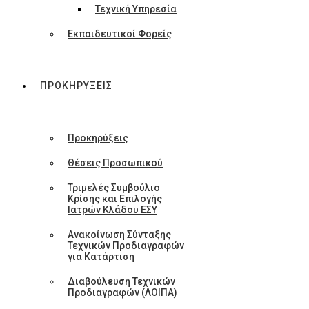
Τεχνική Υπηρεσία
Εκπαιδευτικοί Φορείς
ΠΡΟΚΗΡΥΞΕΙΣ
Προκηρύξεις
Θέσεις Προσωπικού
Τριμελές Συμβούλιο
Κρίσης και Επιλογής
Ιατρών Κλάδου ΕΣΥ
Ανακοίνωση Σύνταξης
Τεχνικών Προδιαγραφών
για Κατάρτιση
Διαβούλευση Τεχνικών
Προδιαγραφών (ΛΟΙΠΑ)